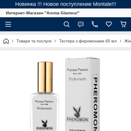
Новинка !!! Новое поступление Montale!!!
Интернет-Магазин "Aroma Glamour"
Товари та послуги
Тестера з феромонами 65 мл
Жін