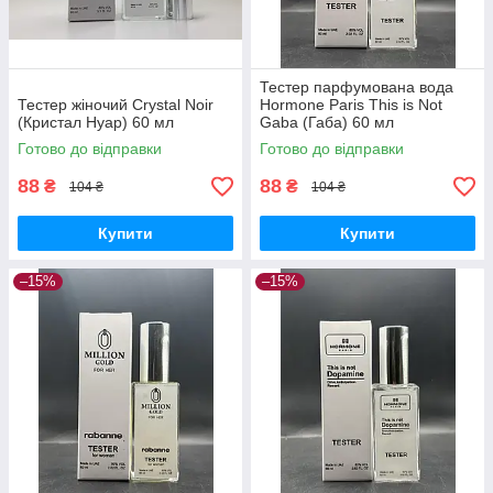
Тестер парфумована вода
Тестер жіночий Crystal Noir
Hormone Paris This is Not
(Кристал Нуар) 60 мл
Gaba (Габа) 60 мл
Готово до відправки
Готово до відправки
88
88
₴
₴
104 ₴
104 ₴
Купити
Купити
–15%
–15%