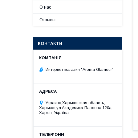
О нас
Отзывы
КОНТАКТИ
Интернет магазин "Aroma Glamour"
Украина,Харьковская область,
Харьков,ул.Академика Павлова 120а,
Харків, Україна