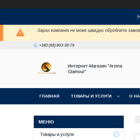
Н
Зараз компанія не може швидко обробляти замовл
+380 (68) 803-38-79
Интернет-Магазин "Aroma
Glamour"
ГЛАВНАЯ
ТОВАРЫ И УСЛУГИ
О Н
Товары и услуги