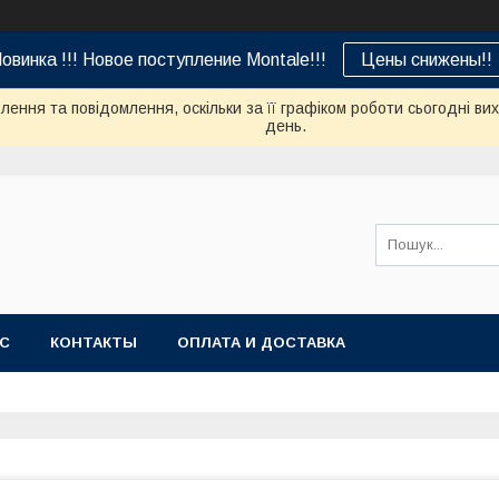
овинка !!! Новое поступление Montale!!!
Цены снижены!!
ення та повідомлення, оскільки за її графіком роботи сьогодні в
день.
АС
КОНТАКТЫ
ОПЛАТА И ДОСТАВКА