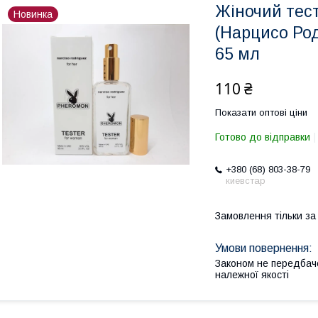
Жіночий тест
Новинка
(Нарцисо Ро
65 мл
110 ₴
Показати оптові ціни
Готово до відправки
+380 (68) 803-38-79
киевстар
Замовлення тільки з
Законом не передбач
належної якості