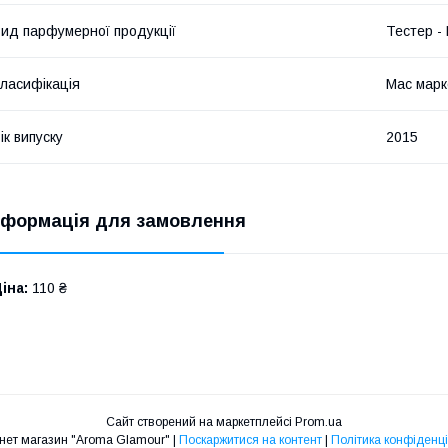
ид парфумерної продукції
Тестер -
ласифікація
Мас марк
ік випуску
2015
нформація для замовлення
іна:
110 ₴
Сайт створений на маркетплейсі
Prom.ua
Интернет магазин "Aroma Glamour" |
Поскаржитися на контент
|
Політика конфіденці