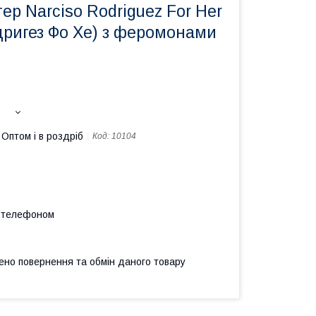
ер Narciso Rodriguez For Her
дригез Фо Хе) з феромонами
Оптом і в роздріб
Код:
10104
а телефоном
ено повернення та обмін даного товару