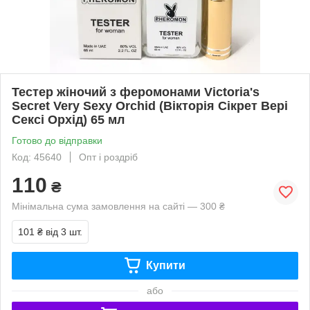
Тестер жіночий з феромонами Victoria's
Secret Very Sexy Orchid (Вікторія Сікрет Вері
Сексі Орхід) 65 мл
Готово до відправки
Код: 45640
Опт і роздріб
110
₴
Мінімальна сума замовлення на сайті — 300 ₴
101 ₴
від 3 шт.
Купити
або