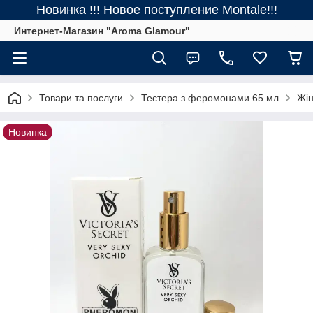
Новинка !!! Новое поступление Montale!!!
Интернет-Магазин "Aroma Glamour"
Товари та послуги
Тестера з феромонами 65 мл
Жін
Новинка