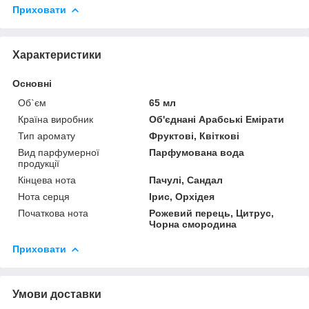
Приховати
Характеристики
Основні
Об`єм
65 мл
Країна виробник
Об'єднані Арабські Емірати
Тип аромату
Фруктові, Квіткові
Вид парфумерної
Парфумована вода
продукції
Кінцева нота
Пачулі, Сандал
Нота серця
Ірис, Орхідея
Початкова нота
Рожевий перець, Цитрус,
Чорна смородина
Приховати
Умови доставки