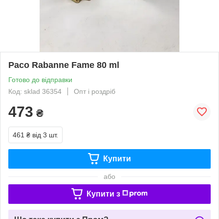
Paco Rabanne Fame 80 ml
Готово до відправки
Код: sklad 36354
Опт і роздріб
473
₴
461 ₴
від 3 шт.
Купити
або
Купити з