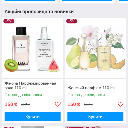
Акційні пропозиції та новинки
–5%
–5%
Жіноча Парфюмированная
вода 110 ml
Женский парфюм 110 ml
Готово до відправки
Готово до відправки
150
150
₴
₴
158 ₴
158 ₴
Купити
Купити