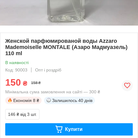
Женской парфюмированой воды Azzaro
Mademoiselle MONTALE (Азаро Мадмуазель)
110 ml
В наявності
Код: 90003
Опт і роздріб
150
₴
158 ₴
Мінімальна сума замовлення на сайті — 300 ₴
Економія
8 ₴
Залишилось
40 днів
146 ₴
від 3 шт.
Купити