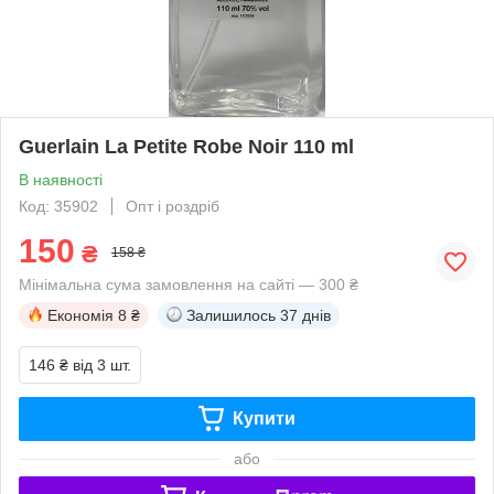
Guerlain La Petite Robe Noir 110 ml
В наявності
Код: 35902
Опт і роздріб
150
₴
158 ₴
Мінімальна сума замовлення на сайті — 300 ₴
Економія
8 ₴
Залишилось
37 днів
146 ₴
від 3 шт.
Купити
або