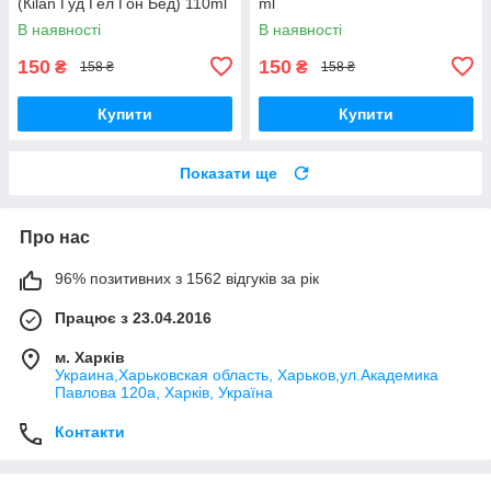
(Кilan Гуд Гел Гон Бед) 110ml
ml
В наявності
В наявності
150
150
₴
₴
158 ₴
158 ₴
Купити
Купити
Показати ще
Про нас
96% позитивних з 1562 відгуків за рік
Працює з 23.04.2016
м. Харків
Украина,Харьковская область, Харьков,ул.Академика
Павлова 120а, Харків, Україна
Контакти