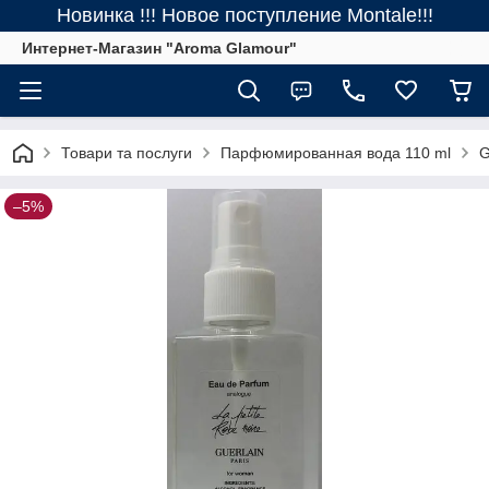
Новинка !!! Новое поступление Montale!!!
Интернет-Магазин "Aroma Glamour"
Товари та послуги
Парфюмированная вода 110 ml
G
–5%