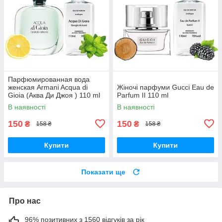
Парфюмированная вода
женская Armani Acqua di
Жіночі парфуми Gucci Eau de
Gioia (Аква Ди Джоя ) 110 ml
Parfum II 110 ml
В наявності
В наявності
150
150
₴
₴
158 ₴
158 ₴
Купити
Купити
Показати ще
Про нас
96% позитивних з 1560 відгуків за рік