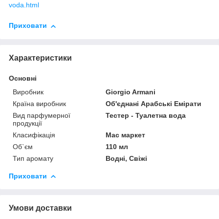
voda.html
Приховати
Характеристики
Основні
Виробник
Giorgio Armani
Країна виробник
Об'єднані Арабські Емірати
Вид парфумерної
Тестер - Туалетна вода
продукції
Класифікація
Мас маркет
Об`єм
110 мл
Тип аромату
Водні, Свіжі
Приховати
Умови доставки