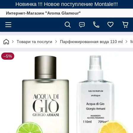
Новинка !!! Новое поступление Montale!!!
Интернет-Магазин "Aroma Glamour"
Товари та послуги
Парфюмированная вода 110 ml
М
–5%