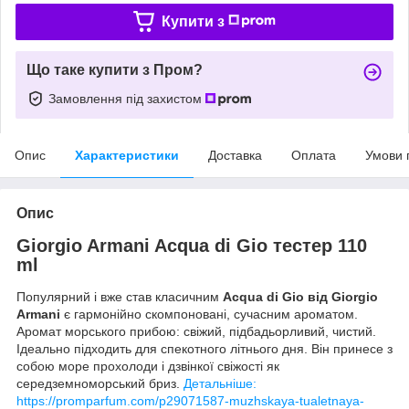
Купити з
Що таке купити з Пром?
Замовлення під захистом
Опис
Характеристики
Доставка
Оплата
Умови 
Опис
Giorgio Armani Acqua di Gio тестер 110
ml
Популярний і вже став класичним
Acqua di Gio від Giorgio
Armani
є гармонійно скомпоновані, сучасним ароматом.
Аромат морського прибою: свіжий, підбадьорливий, чистий.
Ідеально підходить для спекотного літнього дня. Він принесе з
собою море прохолоди і дзвінкої свіжості як
середземноморський бриз.
Детальніше:
https://promparfum.com/p29071587-muzhskaya-tualetnaya-