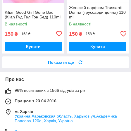
Женский парфюм Trussardi
Kilian Good Girl Gone Bad
Donna (труссарди донна) 110
(Кilan Гуд Гел Гон Бед) 110ml
ml
В наявності
В наявності
150
150
₴
₴
158 ₴
158 ₴
Купити
Купити
Показати ще
Про нас
96% позитивних з 1566 відгуків за рік
Працює з 23.04.2016
м. Харків
Украина,Харьковская область, Харьков,ул.Академика
Павлова 120а, Харків, Україна