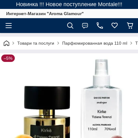
Новинка !!! Новое поступление Montale!!!
Интернет-Магазин "Aroma Glamour"
Товари та послуги
Парфюмированная вода 110 ml
T
–5%