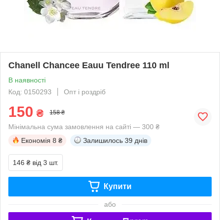
Chanell Chancee Eauu Tendree 110 ml
В наявності
Код: 0150293
Опт і роздріб
150
₴
158 ₴
Мінімальна сума замовлення на сайті — 300 ₴
Економія
8 ₴
Залишилось
39 днів
146 ₴
від 3 шт.
Купити
або