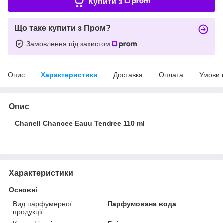
Купити з
Що таке купити з Пром?
Замовлення під захистом
Опис
Характеристики
Доставка
Оплата
Умови 
Опис
Chanell Chancee Eauu Tendree 110 ml
Характеристики
Основні
Вид парфумерної
Парфумована вода
продукції