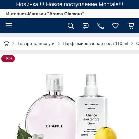
Новинка !!! Новое поступление Montale!!!
Интернет-Магазин "Aroma Glamour"
Товари та послуги
Парфюмированная вода 110 ml
C
–5%