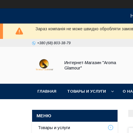
Н
Зараз компанія не може швидко обробляти замовл
+380 (68) 803-38-79
Интернет-Магазин "Aroma
Glamour"
ГЛАВНАЯ
ТОВАРЫ И УСЛУГИ
О Н
Товары и услуги