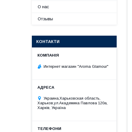
О нас
Отзывы
КОНТАКТИ
Интернет магазин "Aroma Glamour"
Украина,Харьковская область,
Харьков,ул.Академика Павлова 120а,
Харків, Україна