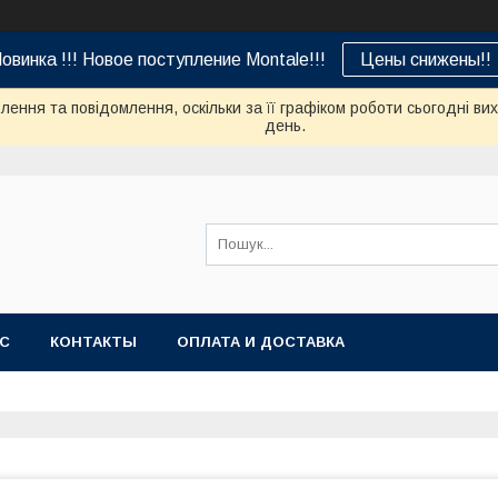
овинка !!! Новое поступление Montale!!!
Цены снижены!!
ення та повідомлення, оскільки за її графіком роботи сьогодні в
день.
АС
КОНТАКТЫ
ОПЛАТА И ДОСТАВКА