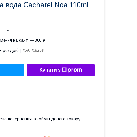
 вода Cacharel Noa 110ml
лення на сайті — 300 ₴
в роздріб
Код:
458259
Купити з
ено повернення та обмін даного товару