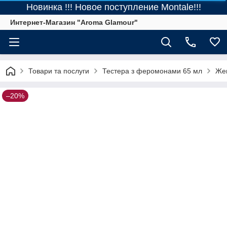
Новинка !!! Новое поступление Montale!!!
Интернет-Магазин "Aroma Glamour"
Товари та послуги
Тестера з феромонами 65 мл
Жен
–20%