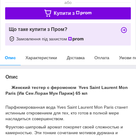
або
Купити з
Що таке купити з Пром?
Замовлення під захистом
Опис
Характеристики
Доставка
Оплата
Умови п
Опис
Женский тестер с феромоном Yves Saint Laurent Mon
Paris (Ив Сен Лоран Мун Париж) 65 мл
Парфюмированная вода Yves Saint Laurent Mon Paris станет
истинным откровением для тех, кто готов в полной мере
насладиться совершенством.
Фруктово-шипровый аромат покоряет своей сложностью и
камерностью. Эти тонкие сочетание мотивов дурмана и