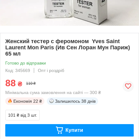
Женский тестер с феромоном Yves Saint
Laurent Mon Paris (Ив Сен Лоран Мун Париж)
65 мл
Готово до відправки
Код: 345669
Опт і роздріб
88
₴
110 ₴
Мінімальна сума замовлення на сайті — 300 ₴
Економія
22 ₴
Залишилось
38 днів
101 ₴
від 3 шт.
Купити