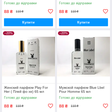
Готово до відправки
Готово до відправки
88
88
₴
₴
110 ₴
110 ₴
Купити
Купити
–20%
–20%
Женский парфюм Play For
Мужской парфюм Blue Lbel
Her ( Плей фо хе) 65 мл
Pour Homme 65 мл
Готово до відправки
Готово до відправки
88
88
₴
₴
110 ₴
110 ₴