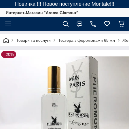
Новинка !!! Новое поступление Montale!!!
Интернет-Магазин "Aroma Glamour"
Товари та послуги
Тестера з феромонами 65 мл
Жен
–20%