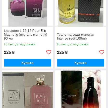
Lacosttee L.12.12 Pour Elle
Magnetic (пур ель магнетік)
Туалетна вода мужская
90 мл
Intense (edt 100ml)
Готово до відправки
Готово до відправки
225
225
₴
₴
Купити
Купити