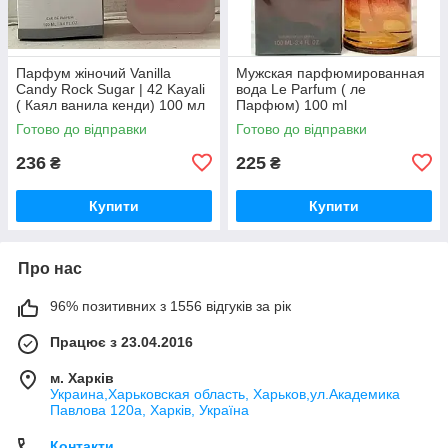
Парфум жіночий Vanilla
Мужская парфюмированная
Candy Rock Sugar | 42 Kayali
вода Le Parfum ( ле
( Каял ванила кенди) 100 мл
Парфюм) 100 ml
Готово до відправки
Готово до відправки
236
225
₴
₴
Купити
Купити
Про нас
96% позитивних з 1556 відгуків за рік
Працює з 23.04.2016
м. Харків
Украина,Харьковская область, Харьков,ул.Академика
Павлова 120а, Харків, Україна
Контакти