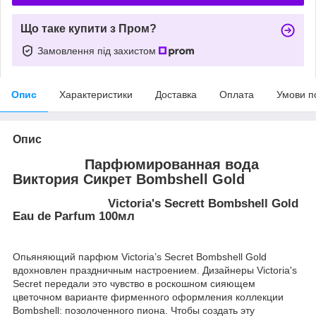
Що таке купити з Пром?
Замовлення під захистом
Опис
Характеристики
Доставка
Оплата
Умови п
Опис
Парфюмированная вода
Виктория Сикрет Bombshell Gold
Victoria's Secrett Bombshell Gold
Eau de Parfum 100мл
Опьяняющий парфюм Victoria’s Secret Bombshell Gold
вдохновлен праздничным настроением. Дизайнеры Victoria's
Secret передали это чувство в роскошном сияющем
цветочном варианте фирменного оформления коллекции
Bombshell: позолоченного пиона. Чтобы создать эту