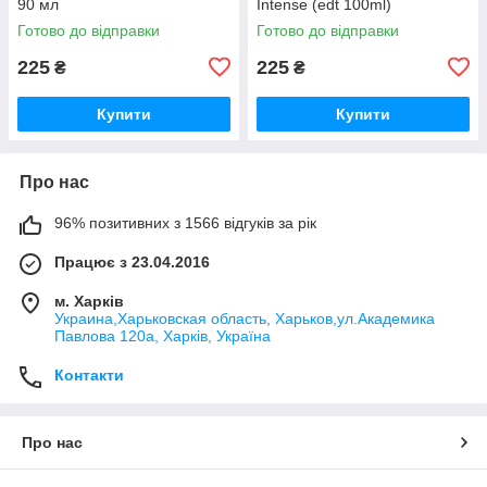
90 мл
Intense (edt 100ml)
Готово до відправки
Готово до відправки
225
225
₴
₴
Купити
Купити
Про нас
96% позитивних з 1566 відгуків за рік
Працює з 23.04.2016
м. Харків
Украина,Харьковская область, Харьков,ул.Академика
Павлова 120а, Харків, Україна
Контакти
Про нас