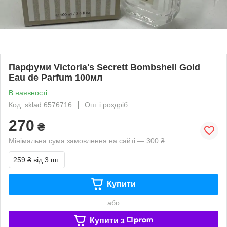
Парфуми Victoria's Secrett Bombshell Gold
Eau de Parfum 100мл
В наявності
Код: sklad 6576716
Опт і роздріб
270
₴
Мінімальна сума замовлення на сайті — 300 ₴
259 ₴
від 3 шт.
Купити
або
Купити з