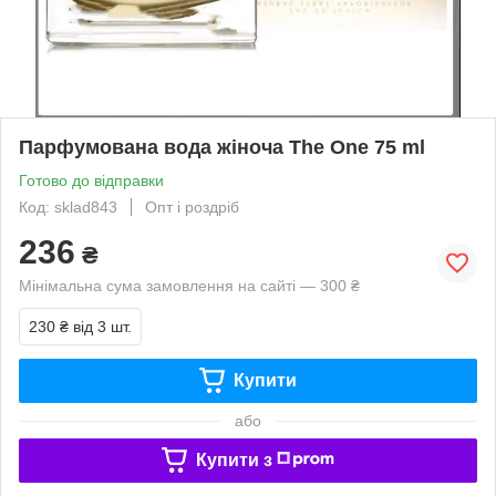
Парфумована вода жіноча The One 75 ml
Готово до відправки
Код: sklad843
Опт і роздріб
236
₴
Мінімальна сума замовлення на сайті — 300 ₴
230 ₴
від 3 шт.
Купити
або
Купити з