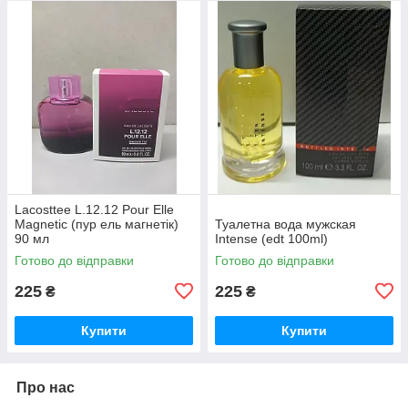
Lacosttee L.12.12 Pour Elle
Magnetic (пур ель магнетік)
Туалетна вода мужская
90 мл
Intense (edt 100ml)
Готово до відправки
Готово до відправки
225
225
₴
₴
Купити
Купити
Про нас