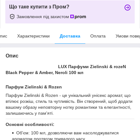
Що таке купити з Пром?
Замовлення під захистом
пис
Характеристики
Доставка
Оплата
Умови пове
Опис
LUX Парфуми Zielinski & rozeN
Black Pepper & Amber, Neroli 100 мл
Парфум Zielinski & Rozen
Парфум Zielinski & Rozen - це унікальний унісекс аромат, що
втілює розкіш, стиль та чутливість. Він створений, щоб додати
вашому образу неповторну нотку романтики та елегантності,
залишаючись у пам'яті.
Основні особливості:
Об'єм: 100 мл, дозволяючи вам насолоджуватися
ароматом протягом тривалого часу.