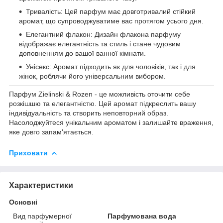
Тривалість: Цей парфум має довготривалий стійкий
аромат, що супроводжуватиме вас протягом усього дня.
Елегантний флакон: Дизайн флакона парфуму
відображає елегантність та стиль і стане чудовим
доповненням до вашої ванної кімнати.
Унісекс: Аромат підходить як для чоловіків, так і для
жінок, роблячи його універсальним вибором.
Парфум Zielinski & Rozen - це можливість оточити себе
розкішшю та елегантністю. Цей аромат підкреслить вашу
індивідуальність та створить неповторний образ.
Насолоджуйтеся унікальним ароматом і залишайте враження,
яке довго запам'ятається.
Приховати
Характеристики
Основні
Вид парфумерної
Парфумована вода