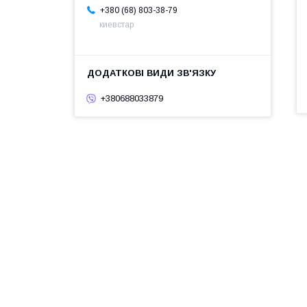
+380 (68) 803-38-79
киевстар
+380688033879