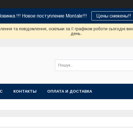
овинка !!! Новое поступление Montale!!!
Цены снижены!!
ення та повідомлення, оскільки за її графіком роботи сьогодні в
день.
АС
КОНТАКТЫ
ОПЛАТА И ДОСТАВКА