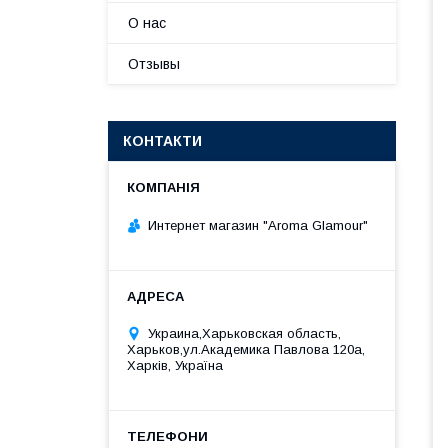
О нас
Отзывы
КОНТАКТИ
Интернет магазин "Aroma Glamour"
Украина,Харьковская область,
Харьков,ул.Академика Павлова 120а,
Харків, Україна