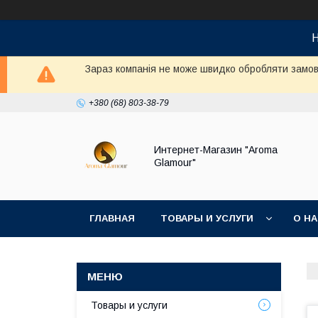
Н
Зараз компанія не може швидко обробляти замовл
+380 (68) 803-38-79
Интернет-Магазин "Aroma
Glamour"
ГЛАВНАЯ
ТОВАРЫ И УСЛУГИ
О Н
Товары и услуги