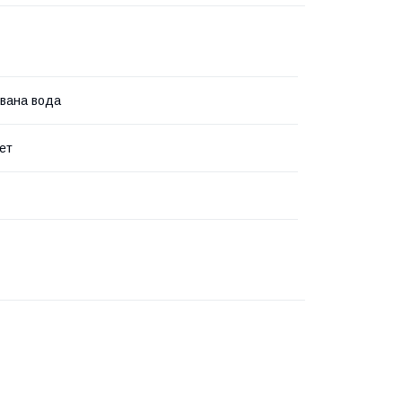
вана вода
ет