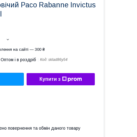
ічий Paco Rabanne Invictus
l
лення на сайті — 300 ₴
Оптом і в роздріб
Код:
sklad86y54
Купити з
ено повернення та обмін даного товару