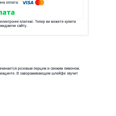
 електронні платежі. Тепер ви можете купити
окидаючи сайту.
ачинается розовым перцем и свежим лимоном.
 гиацинте. В завораживающем шлейфе звучит