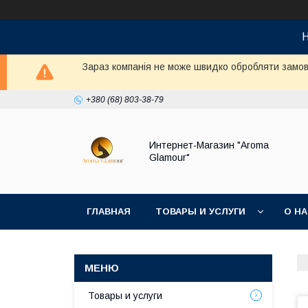
Н
Зараз компанія не може швидко обробляти замовл
+380 (68) 803-38-79
Интернет-Магазин "Aroma
Glamour"
ГЛАВНАЯ
ТОВАРЫ И УСЛУГИ
О Н
Товары и услуги