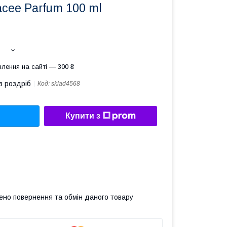
cee Parfum 100 ml
лення на сайті — 300 ₴
в роздріб
Код:
sklad4568
Купити з
ено повернення та обмін даного товару