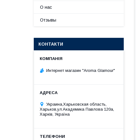
О нас
Отзывы
КОНТАКТИ
Интернет магазин "Aroma Glamour"
Украина,Харьковская область,
Харьков,ул.Академика Павлова 120а,
Харків, Україна