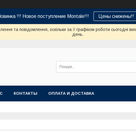
овинка !!! Новое поступление Montale!!!
Цены снижены!!
ення та повідомлення, оскільки за її графіком роботи сьогодні в
день.
АС
КОНТАКТЫ
ОПЛАТА И ДОСТАВКА