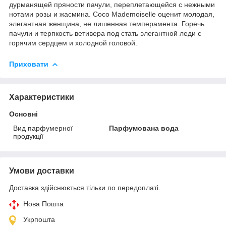
дурманящей пряности пачули, переплетающейся с нежными
нотами розы и жасмина. Coco Mademoiselle оценит молодая,
элегантная женщина, не лишенная темперамента. Горечь
пачули и терпкость ветивера под стать элегантной леди с
горячим сердцем и холодной головой.
Приховати
Характеристики
Основні
Вид парфумерної
Парфумована вода
продукції
Умови доставки
Доставка здійснюється тільки по передоплаті.
Нова Пошта
Укрпошта