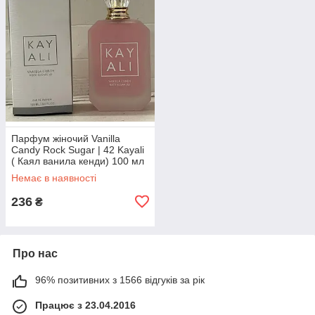
Парфум жіночий Vanilla
Candy Rock Sugar | 42 Kayali
( Каял ванила кенди) 100 мл
Немає в наявності
236
₴
Про нас
96% позитивних з 1566 відгуків за рік
Працює з 23.04.2016