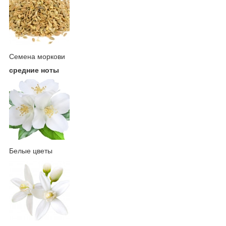
Семена моркови
средние ноты
Белые цветы