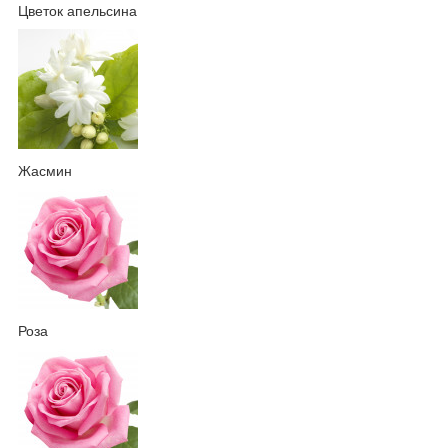
Цветок апельсина
Жасмин
Роза