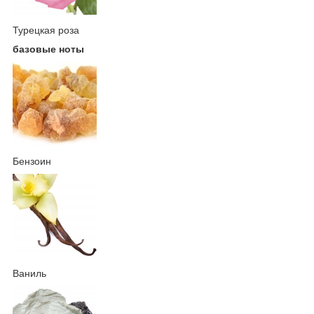
Турецкая роза
базовые ноты
Бензоин
Ваниль