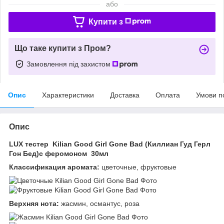
або
Купити з
Що таке купити з Пром?
Замовлення під захистом
Опис
Характеристики
Доставка
Оплата
Умови п
Опис
LUX тестер Kilian Good Girl Gone Bad (Киллиан Гуд Герл
Гон Бед)с феромоном 30мл
Классификация аромата:
цветочные, фруктовые
Верхняя нота:
жасмин, османтус, роза