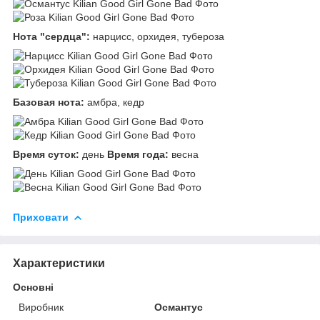
Нота "сердца":
нарцисс, орхидея, тубероза
Базовая нота:
амбра, кедр
Время суток:
день
Время года:
весна
Приховати
Характеристики
Основні
Виробник
Османтус