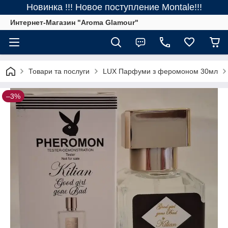
Новинка !!! Новое поступление Montale!!!
Интернет-Магазин "Aroma Glamour"
Товари та послуги
LUX Парфуми з феромоном 30мл
–3%