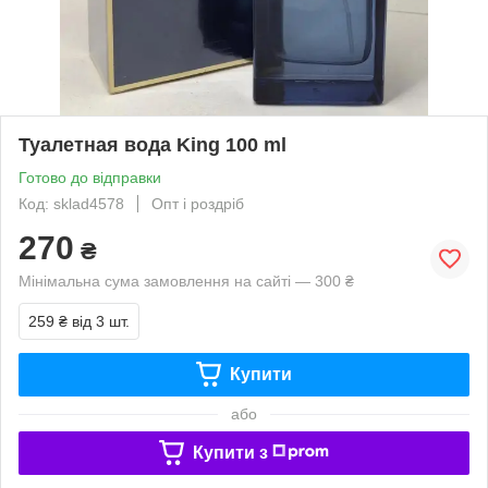
Туалетная вода King 100 ml
Готово до відправки
Код: sklad4578
Опт і роздріб
270
₴
Мінімальна сума замовлення на сайті — 300 ₴
259 ₴
від 3 шт.
Купити
або
Купити з