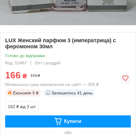
LUX Женский парфюм 3 (императрица) с
феромоном 30мл
Готово до відправки
Код: 52487
Опт і роздріб
166
₴
171 ₴
Мінімальна сума замовлення на сайті — 300 ₴
Економія
5 ₴
Залишилось
41 день
162 ₴
від 3 шт.
Купити
або