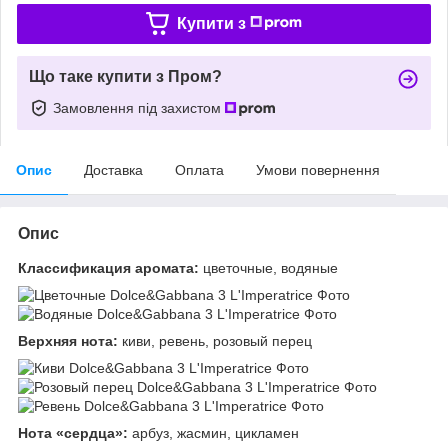
Купити з
Що таке купити з Пром?
Замовлення під захистом
Опис
Доставка
Оплата
Умови повернення
Опис
Классификация аромата:
цветочные, водяные
Верхняя нота:
киви, ревень, розовый перец
Нота «сердца»:
арбуз, жасмин, цикламен