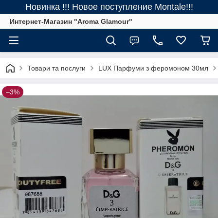
Новинка !!! Новое поступление Montale!!!
Интернет-Магазин "Aroma Glamour"
Товари та послуги
LUX Парфуми з феромоном 30мл
–3%