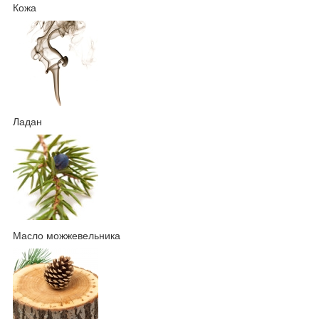
Кожа
Ладан
Масло можжевельника