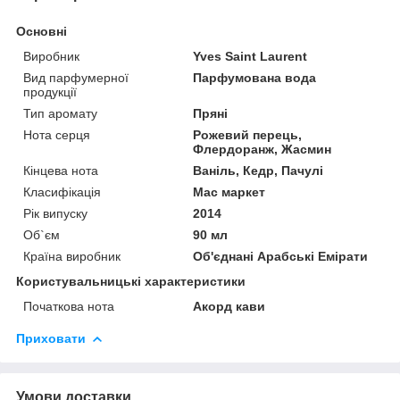
Основні
Виробник
Yves Saint Laurent
Вид парфумерної
Парфумована вода
продукції
Тип аромату
Пряні
Нота серця
Рожевий перець,
Флердоранж, Жасмин
Кінцева нота
Ваніль, Кедр, Пачулі
Класифікація
Мас маркет
Рік випуску
2014
Об`єм
90 мл
Країна виробник
Об'єднані Арабські Емірати
Користувальницькі характеристики
Початкова нота
Акорд кави
Приховати
Умови доставки