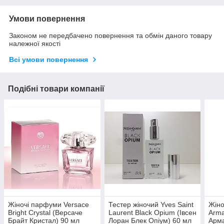
Умови повернення
Законом не передбачено повернення та обмін даного товару
належної якості
Всі умови повернення
Подібні товари компанії
Жіночі парфуми Versace
Тестер жіночий Yves Saint
Жіно
Bright Crystal (Версаче
Laurent Black Opium (Івсен
Arma
Брайт Кристал) 90 мл
Лоран Блек Опіум) 60 мл
Арма