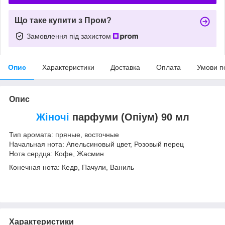
Що таке купити з Пром?
Замовлення під захистом
Опис
Характеристики
Доставка
Оплата
Умови п
Опис
Жіночі
парфуми (Опіум) 90 мл
Тип аромата: пряные, восточные
Начальная нота: Апельсиновый цвет, Розовый перец
Нота сердца: Кофе, Жасмин
Конечная нота: Кедр, Пачули, Ваниль
Характеристики