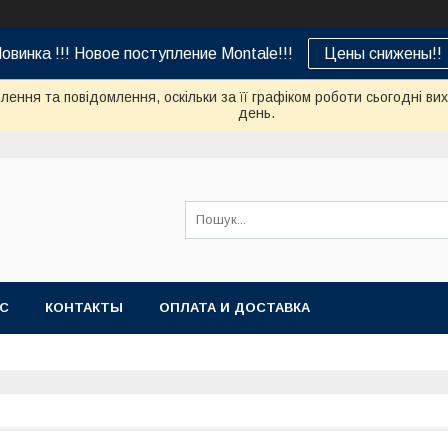
овинка !!! Новое поступление Montale!!!
Цены снижены!!
ення та повідомлення, оскільки за її графіком роботи сьогодні в
день.
АС
КОНТАКТЫ
ОПЛАТА И ДОСТАВКА