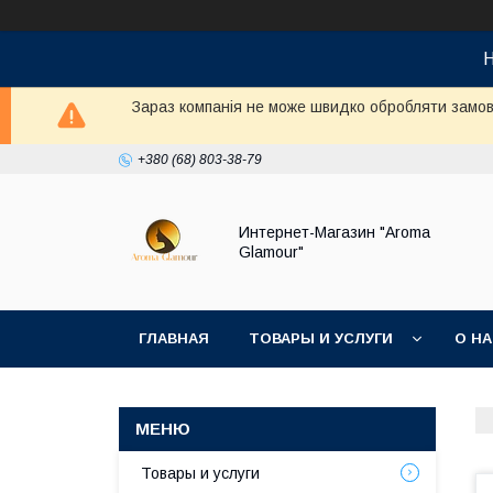
Н
Зараз компанія не може швидко обробляти замовл
+380 (68) 803-38-79
Интернет-Магазин "Aroma
Glamour"
ГЛАВНАЯ
ТОВАРЫ И УСЛУГИ
О Н
Товары и услуги