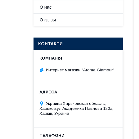
О нас
Отзывы
КОНТАКТИ
Интернет магазин "Aroma Glamour"
Украина,Харьковская область,
Харьков,ул.Академика Павлова 120а,
Харків, Україна