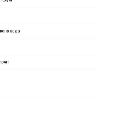
вана вода
пряні