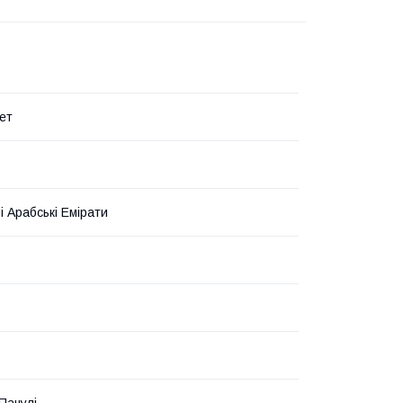
ет
і Арабські Емірати
Пачулі