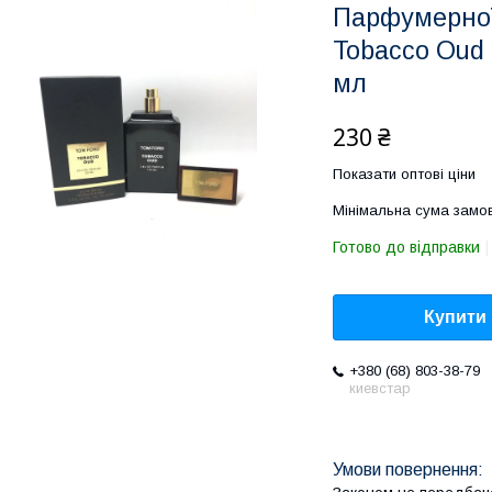
Парфумерної
Tobacco Oud 
мл
230 ₴
Показати оптові ціни
Мінімальна сума замов
Готово до відправки
Купити
+380 (68) 803-38-79
киевстар